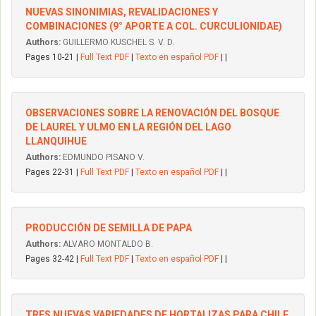
NUEVAS SINONIMIAS, REVALIDACIONES Y
COMBINACIONES (9° APORTE A COL. CURCULIONIDAE)
Authors:
GUILLERMO KUSCHEL S. V. D.
Pages 10-21 |
Full Text PDF
|
Texto en español PDF
| |
OBSERVACIONES SOBRE LA RENOVACIÓN DEL BOSQUE
DE LAUREL Y ULMO EN LA REGIÓN DEL LAGO
LLANQUIHUE
Authors:
EDMUNDO PISANO V.
Pages 22-31 |
Full Text PDF
|
Texto en español PDF
| |
PRODUCCIÓN DE SEMILLA DE PAPA
Authors:
ALVARO MONTALDO B.
Pages 32-42 |
Full Text PDF
|
Texto en español PDF
| |
TRES NUEVAS VARIEDADES DE HORTALIZAS PARA CHILE