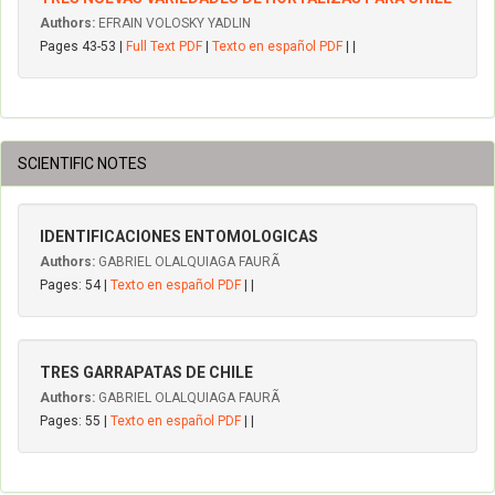
Authors:
EFRAIN VOLOSKY YADLIN
Pages 43-53 |
Full Text PDF
|
Texto en español PDF
| |
SCIENTIFIC NOTES
IDENTIFICACIONES ENTOMOLOGICAS
Authors:
GABRIEL OLALQUIAGA FAURÃ
Pages: 54 |
Texto en español PDF
| |
TRES GARRAPATAS DE CHILE
Authors:
GABRIEL OLALQUIAGA FAURÃ
Pages: 55 |
Texto en español PDF
| |