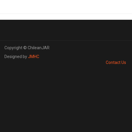
Copyright © ChileanJAR
Designed by
JMHC
Contact Us