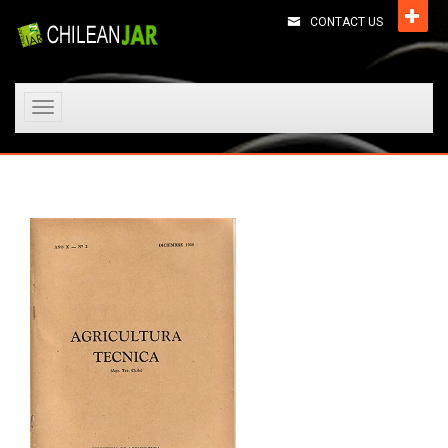
CONTACT US
Toggle
navigation