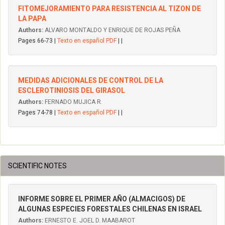
FITOMEJORAMIENTO PARA RESISTENCIA AL TIZON DE
LA PAPA
Authors:
ALVARO MONTALDO Y ENRIQUE DE ROJAS PEÑA
Pages 66-73 |
Texto en español PDF
| |
MEDIDAS ADICIONALES DE CONTROL DE LA
ESCLEROTINIOSIS DEL GIRASOL
Authors:
FERNADO MUJICA R.
Pages 74-78 |
Texto en español PDF
| |
SCIENTIFIC NOTES
INFORME SOBRE EL PRIMER AÑO (ALMACIGOS) DE
ALGUNAS ESPECIES FORESTALES CHILENAS EN ISRAEL
Authors:
ERNESTO E. JOEL D. MAABAROT