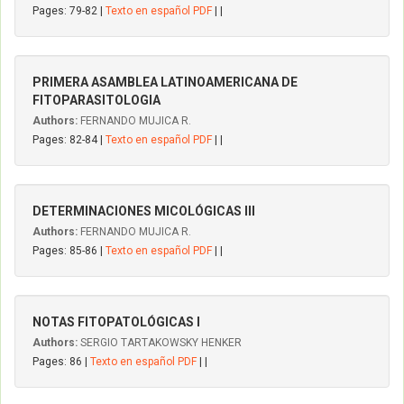
Pages: 79-82 |
Texto en español PDF
| |
PRIMERA ASAMBLEA LATINOAMERICANA DE
FITOPARASITOLOGIA
Authors:
FERNANDO MUJICA R.
Pages: 82-84 |
Texto en español PDF
| |
DETERMINACIONES MICOLÓGICAS III
Authors:
FERNANDO MUJICA R.
Pages: 85-86 |
Texto en español PDF
| |
NOTAS FITOPATOLÓGICAS I
Authors:
SERGIO TARTAKOWSKY HENKER
Pages: 86 |
Texto en español PDF
| |