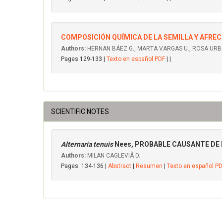
COMPOSICIÓN QUÍMICA DE LA SEMILLA Y AFRE
Authors:
HERNAN BÁEZ G., MARTA VARGAS U., ROSA URBÁ 
Pages 129-133 |
Texto en español PDF
| |
SCIENTIFIC NOTES
Alternaria tenuis
Nees, PROBABLE CAUSANTE DE 
Authors:
MILAN CAGLEVIÃ D.
Pages: 134-136 |
Abstract
|
Resumen
|
Texto en español P