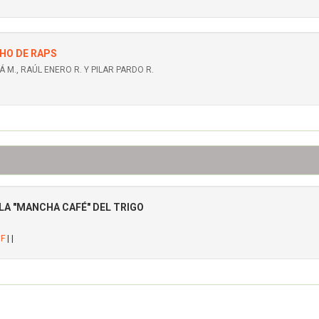
CHO DE RAPS
M., RAÚL ENERO R. Y PILAR PARDO R.
LA "MANCHA CAFÉ" DEL TRIGO
DF
| |