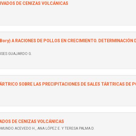
RIVADOS DE CENIZAS VOLCÁNICAS
Bory) A RACIONES DE POLLOS EN CRECIMIENTO. DETERMINACIÓN 
.
LISES GUAJARDO G.
RTRICO SOBRE LAS PRECIPITACIONES DE SALES TÁRTRICAS DE P
ADOS DE CENIZAS VOLCÁNICAS
MUNDO ACEVEDO H., ANA LÓPEZ E. Y TERESA PALMA D.