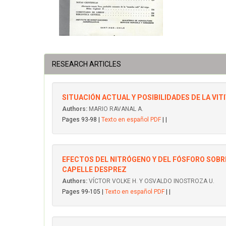
RESEARCH ARTICLES
SITUACIÓN ACTUAL Y POSIBILIDADES DE LA VIT
Authors:
MARIO RAVANAL A.
Pages 93-98 |
Texto en español PDF
| |
EFECTOS DEL NITRÓGENO Y DEL FÓSFORO SOBR
CAPELLE DESPREZ
Authors:
VÍCTOR VOLKE H. Y OSVALDO INOSTROZA U.
Pages 99-105 |
Texto en español PDF
| |