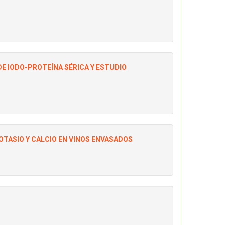
DE IODO-PROTEÍNA SÉRICA Y ESTUDIO
OTASIO Y CALCIO EN VINOS ENVASADOS