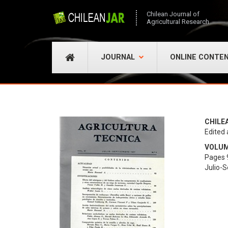
Chilean Journal of
Agricultural Research
JOURNAL
ONLINE CONTE
CHILE
Edited 
VOLUME
Pages 
Julio-