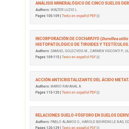
ANÁLISIS MINERALÓGICO DE CINCO SUELOS DE
Authors:
WALTER LUZIO L.
Pages 105-109 |
Texto en español PDF
| |
INCORPORACIÓN DE COCHAYUYO (
Durvillea utilis
HISTOPATOLÓGICO DE TIROIDES Y TESTÍCULOS
Authors:
SAMUEL GOLDZVEIG M., CARMEN VISCONTI P., U
Pages 109-115 |
Texto en español PDF
| |
ACCIÓN ANTICRISTALIZANTE DEL ÁCIDO METATÁ
Authors:
MARIO RAVANAL A.
Pages 115-120 |
Texto en español PDF
| |
RELACIONES SUELO-FÓSFORO EN SUELOS DERIV
Authors:
PABLO ALAMOS O., HAROLD BEHRENS LE BAS, ED
Pages 120-129 |
Texto en español PDF
| |