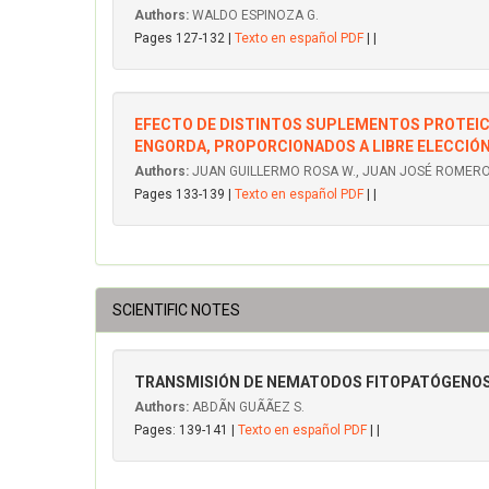
Authors:
WALDO ESPINOZA G.
Pages 127-132 |
Texto en español PDF
| |
EFECTO DE DISTINTOS SUPLEMENTOS PROTEICO
ENGORDA, PROPORCIONADOS A LIBRE ELECCIÓ
Authors:
JUAN GUILLERMO ROSA W., JUAN JOSÉ ROMERO T
Pages 133-139 |
Texto en español PDF
| |
SCIENTIFIC NOTES
TRANSMISIÓN DE NEMATODOS FITOPATÓGENOS
Authors:
ABDÃN GUÃÃEZ S.
Pages: 139-141 |
Texto en español PDF
| |