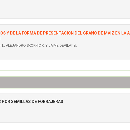
S Y DE LA FORMA DE PRESENTACIÓN DEL GRANO DE MAÍZ EN LA 
N
., ALEJANDRO SKOKNIC K. Y JAIME DEVILAT B.
 POR SEMILLAS DE FORRAJERAS