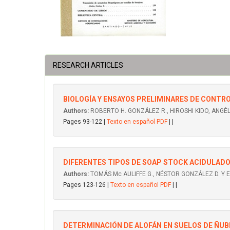
RESEARCH ARTICLES
BIOLOGÍA Y ENSAYOS PRELIMINARES DE CONTRO
Authors:
ROBERTO H. GONZÁLEZ R., HIROSHI KIDO, ANGÉ
Pages 93-122 |
Texto en español PDF
| |
DIFERENTES TIPOS DE SOAP STOCK ACIDULAD
Authors:
TOMÁS Mc AULIFFE G., NÉSTOR GONZÁLEZ D. Y 
Pages 123-126 |
Texto en español PDF
| |
DETERMINACIÓN DE ALOFÁN EN SUELOS DE ÑUB