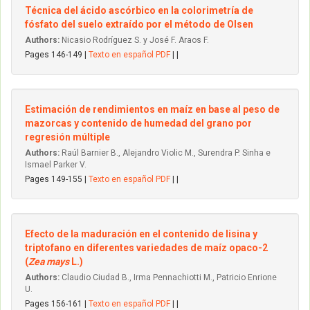
Técnica del ácido ascórbico en la colorimetría de
fósfato del suelo extraído por el método de Olsen
Authors:
Nicasio Rodríguez S. y José F. Araos F.
Pages 146-149 |
Texto en español PDF
| |
Estimación de rendimientos en maíz en base al peso de
mazorcas y contenido de humedad del grano por
regresión múltiple
Authors:
Raúl Barnier B., Alejandro Violic M., Surendra P. Sinha e
Ismael Parker V.
Pages 149-155 |
Texto en español PDF
| |
Efecto de la maduración en el contenido de lisina y
triptofano en diferentes variedades de maíz opaco-2
(
Zea mays
L.)
Authors:
Claudio Ciudad B., Irma Pennachiotti M., Patricio Enrione
U.
Pages 156-161 |
Texto en español PDF
| |