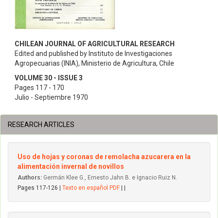
CHILEAN JOURNAL OF AGRICULTURAL RESEARCH
Edited and published by Instituto de Investigaciones
Agropecuarias (INIA), Ministerio de Agricultura, Chile
VOLUME 30 - ISSUE 3
Pages 117 - 170
Julio - Septiembre 1970
RESEARCH ARTICLES
Uso de hojas y coronas de remolacha azucarera en la
alimentación invernal de novillos
Authors:
Germán Klee G., Ernesto Jahn B. e Ignacio Ruiz N.
Pages 117-126 |
Texto en español PDF
| |