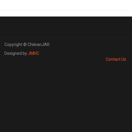
Copyright © ChileanJAR
Designed by
JMHC
Contact Us