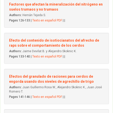
Factores que afectan la mineralización del nitrógeno en
suelos trumaos y no trumaos
Authors:
Hernán Tejeda S.
Pages 126-133 |
Texto en español PDF
| |
Efecto del contenido de isotiocianatos del afrecho de
raps sobre el comportamiento de los cerdos
Authors:
Jaime Devilat B. y Alejandro Skoknic K.
Pages 133-140 |
Texto en español PDF
| |
Efectos del granulado de raciones para cerdos de
engorda usando dos niveles de agrechillo de trigo
Authors:
Juan Guillermo Rosa W., Alejandro Skoknic K., Juan José
Romero T.
Pages 141-146 |
Texto en español PDF
| |