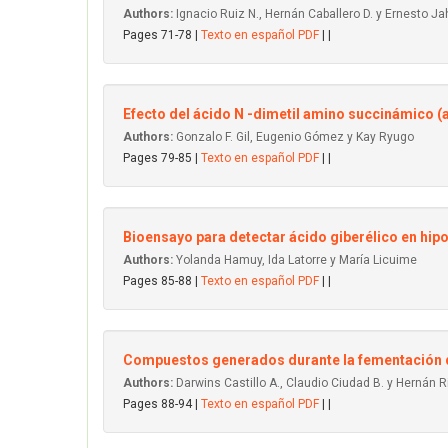
Authors:
Ignacio Ruiz N., Hernán Caballero D. y Ernesto Ja
Pages 71-78 |
Texto en español PDF
| |
Efecto del ácido N -dimetil amino succinámico (ala
Authors:
Gonzalo F. Gil, Eugenio Gómez y Kay Ryugo
Pages 79-85 |
Texto en español PDF
| |
Bioensayo para detectar ácido giberélico en hipo
Authors:
Yolanda Hamuy, Ida Latorre y María Licuime
Pages 85-88 |
Texto en español PDF
| |
Compuestos generados durante la fementación de
Authors:
Darwins Castillo A., Claudio Ciudad B. y Hernán R
Pages 88-94 |
Texto en español PDF
| |