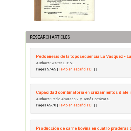
RESEARCH ARTICLES
Pedoénesis de la toposecuencia Lo Vásquez -
Authors:
Walter Luzio L.
Pages 57-65 |
Texto en español PDF
| |
Capacidad combinatoria en cruzamientos dialél
Authors:
Pablo Alvarado V. y René Cortázar S.
Pages 65-70 |
Texto en español PDF
| |
Producción de carne bovina en cuatro praderas de