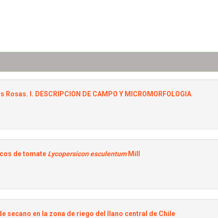
 Las Rosas. I. DESCRIPCION DE CAMPO Y MICROMORFOLOGIA
icos de tomate
Lycopersicon esculentum
Mill
 secano en la zona de riego del llano central de Chile