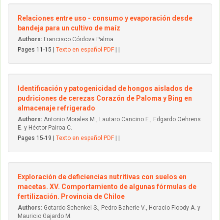
Relaciones entre uso - consumo y evaporación desde
bandeja para un cultivo de maíz
Authors:
Francisco Córdova Palma
Pages 11-15 |
Texto en español PDF
| |
Identificación y patogenicidad de hongos aislados de
pudriciones de cerezas Corazón de Paloma y Bing en
almacenaje refrigerado
Authors:
Antonio Morales M., Lautaro Cancino E., Edgardo Oehrens
E. y Héctor Pairoa C.
Pages 15-19 |
Texto en español PDF
| |
Exploración de deficiencias nutritivas con suelos en
macetas. XV. Comportamiento de algunas fórmulas de
fertilización. Provincia de Chiloe
Authors:
Gotardo Schenkel S., Pedro Baherle V., Horacio Floody A. y
Mauricio Gajardo M.