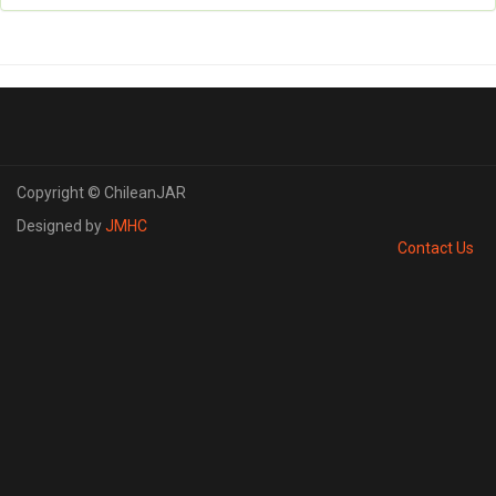
Copyright © ChileanJAR
Designed by
JMHC
Contact Us