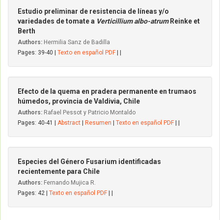
Estudio preliminar de resistencia de líneas y/o
variedades de tomate a
Verticillium albo-atrum
Reinke et
Berth
Authors:
Hermilia Sanz de Badilla
Pages: 39-40 |
Texto en español PDF
| |
Efecto de la quema en pradera permanente en trumaos
húmedos, provincia de Valdivia, Chile
Authors:
Rafael Pessot y Patricio Montaldo
Pages: 40-41 |
Abstract
|
Resumen
|
Texto en español PDF
| |
Especies del Género Fusarium identificadas
recientemente para Chile
Authors:
Fernando Mujica R.
Pages: 42 |
Texto en español PDF
| |