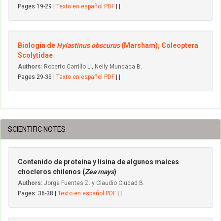
Pages 19-29 |
Texto en español PDF
| |
Biología de
Hylastinus obscurus
(Marsham); Coleoptera
Scolytidae
Authors:
Roberto Carrillo Ll, Nelly Mundaca B.
Pages 29-35 |
Texto en español PDF
| |
SCIENTIFIC NOTES
Contenido de proteína y lisina de algunos maíces
chocleros chilenos (
Zea mays
)
Authors:
Jorge Fuentes Z. y Claudio Ciudad B.
Pages: 36-38 |
Texto en español PDF
| |