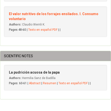
El valor nutritivo de los forrajes ensilados. I. Consumo
voluntario
Authors:
Claudio Wernli K.
Pages 48-60 |
Texto en español PDF
| |
SCIENTIFIC NOTES
La pudrición acuosa de la papa
Authors:
Hermilia Sanz de Badilla
Pages: 60-61 |
Abstract
|
Resumen
|
Texto en español PDF
| |