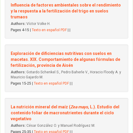
Influencia de factores ambientales sobre el rendimiento
y la respuesta a la fertilización del trigo en suelos
trumaos
Authors:
Víctor VoIke H.
Pages 4-15 |
Texto en español PDF
| |
Exploración de dificiencias nutritivas con suelos en
macetas. XIX. Comportamiento de algunas fórmulas de
fertilización, provincia de Aisén
Authors:
Gotardo Schenkel S., Pedro Baherle V., Horacio Floody A. y
Mauricio Gajardo M.
Pages 15-25 |
Texto en español PDF
| |
La nutrición mineral del maíz (
Zea mays
, L.). Estudio del
contenido foliar de macronutrientes durante el ciclo
vegetativo
Authors:
César González O. y Manuel Rodríguez M.
Pages 25-35 |
Texto en español PDF
| |