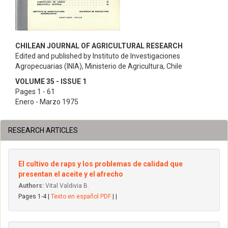
CHILEAN JOURNAL OF AGRICULTURAL RESEARCH
Edited and published by Instituto de Investigaciones
Agropecuarias (INIA), Ministerio de Agricultura, Chile
VOLUME 35 - ISSUE 1
Pages 1 - 61
Enero - Marzo 1975
RESEARCH ARTICLES
El cultivo de raps y los problemas de calidad que
presentan el aceite y el afrecho
Authors:
Vital Valdivia B.
Pages 1-4 |
Texto en español PDF
| |