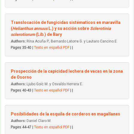
Translocación de fungicidas sistématicos en maravilla
(
Helianthus annuus
L.) y su acción sobre
Sclerotinia
sclerotiorum
(Lib.) de Bary
Authors:
Rina Acuña P., Bernardo Latorre G. y Lautaro Cancino E.
Pages 35-40 |
Texto en español PDF
| |
Prospección de la capicidad lechera de vacas en la zona
de Osorno
Authors:
Ljubo Goic M. y Osvaldo Herrera E.
Pages 40-43 |
Texto en español PDF
| |
Posibilidades de la esquila de corderos en magallanes
Authors:
Daniel Claro M.
Pages 44-47 |
Texto en español PDF
| |