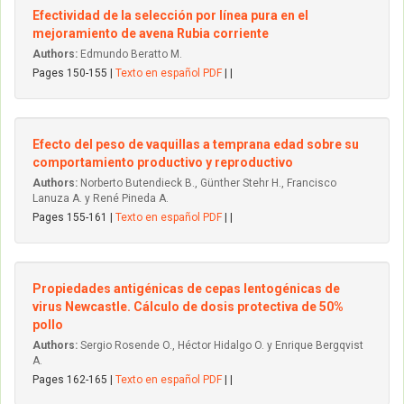
Efectividad de la selección por línea pura en el
mejoramiento de avena Rubia corriente
Authors:
Edmundo Beratto M.
Pages 150-155 |
Texto en español PDF
| |
Efecto del peso de vaquillas a temprana edad sobre su
comportamiento productivo y reproductivo
Authors:
Norberto Butendieck B., Günther Stehr H., Francisco
Lanuza A. y René Pineda A.
Pages 155-161 |
Texto en español PDF
| |
Propiedades antigénicas de cepas lentogénicas de
virus Newcastle. Cálculo de dosis protectiva de 50%
pollo
Authors:
Sergio Rosende O., Héctor Hidalgo O. y Enrique Bergqvist
A.
Pages 162-165 |
Texto en español PDF
| |