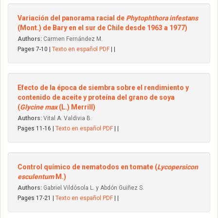
Variación del panorama racial de
Phytophthora infestans
(Mont.) de Bary en el sur de Chile desde 1963 a 1977)
Authors:
Carmen Fernández M.
Pages 7-10 |
Texto en español PDF
| |
Efecto de la época de siembra sobre el rendimiento y
contenido de aceite y proteína del grano de soya
(
Glycine max
(L.) Merrill)
Authors:
Vital A. Valdivia B.
Pages 11-16 |
Texto en español PDF
| |
Control químico de nematodos en tomate (
Lycopersicon
esculentum
M.)
Authors:
Gabriel Vildósola L. y Abdón Guiñez S.
Pages 17-21 |
Texto en español PDF
| |