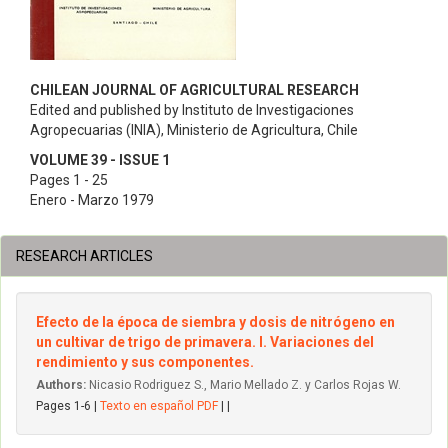
CHILEAN JOURNAL OF AGRICULTURAL RESEARCH
Edited and published by Instituto de Investigaciones
Agropecuarias (INIA), Ministerio de Agricultura, Chile
VOLUME 39 - ISSUE 1
Pages 1 - 25
Enero - Marzo 1979
RESEARCH ARTICLES
Efecto de la época de siembra y dosis de nitrógeno en
un cultivar de trigo de primavera. I. Variaciones del
rendimiento y sus componentes.
Authors:
Nicasio Rodriguez S., Mario Mellado Z. y Carlos Rojas W.
Pages 1-6 |
Texto en español PDF
| |