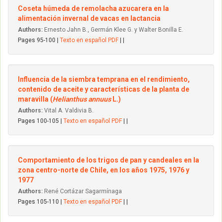
Coseta húmeda de remolacha azucarera en la
alimentación invernal de vacas en lactancia
Authors:
Ernesto Jahn B., Germán Klee G. y Walter Bonilla E.
Pages 95-100 |
Texto en español PDF
| |
Influencia de la siembra temprana en el rendimiento,
contenido de aceite y características de la planta de
maravilla (
Helianthus annuus
L.)
Authors:
Vital A. Valdivia B.
Pages 100-105 |
Texto en español PDF
| |
Comportamiento de los trigos de pan y candeales en la
zona centro-norte de Chile, en los años 1975, 1976 y
1977
Authors:
René Cortázar Sagarmínaga
Pages 105-110 |
Texto en español PDF
| |