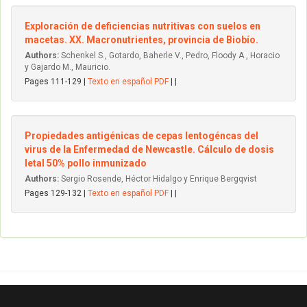
Exploración de deficiencias nutritivas con suelos en
macetas. XX. Macronutrientes, provincia de Biobío.
Authors:
Schenkel S., Gotardo, Baherle V., Pedro, Floody A., Horacio
y Gajardo M., Mauricio.
Pages 111-129 |
Texto en español PDF
| |
Propiedades antigénicas de cepas lentogéncas del
virus de la Enfermedad de Newcastle. Cálculo de dosis
letal 50% pollo inmunizado
Authors:
Sergio Rosende, Héctor Hidalgo y Enrique Bergqvist
Pages 129-132 |
Texto en español PDF
| |