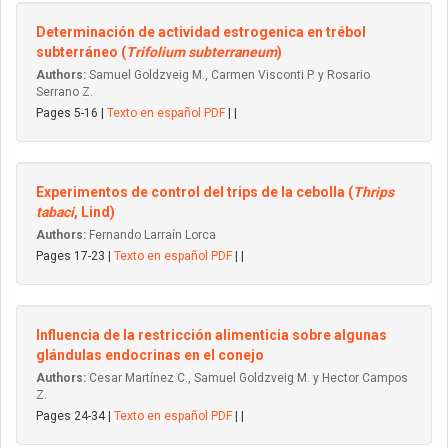
Determinación de actividad estrogenica en trébol
subterráneo (
Trifolium subterraneum
)
Authors:
Samuel Goldzveig M., Carmen Visconti P. y Rosario
Serrano Z.
Pages 5-16 |
Texto en español PDF
| |
Experimentos de control del trips de la cebolla (
Thrips
tabaci
, Lind)
Authors:
Fernando Larraín Lorca
Pages 17-23 |
Texto en español PDF
| |
Influencia de la restricción alimenticia sobre algunas
glándulas endocrinas en el conejo
Authors:
Cesar Martínez C., Samuel Goldzveig M. y Hector Campos
Z.
Pages 24-34 |
Texto en español PDF
| |