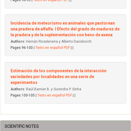
Pages 90-95 |
Texto en español PDF
| |
Incidencia de meteorismo en animales que pastorean
una pradera de alfalfa. I Efecto del grado de madurez de
la pradera y de la suplementación con heno de avena
Authors:
Hernán Rivadeneira y Alberto Davidovich
Pages 96-100 |
Texto en español PDF
| |
Estimación de los componentes de la interacción
variedades por localidades en una serie de
experimentos
Authors:
Raúl Barnier B. y Surendra P. Sinha
Pages 100-105 |
Texto en español PDF
| |
SCIENTIFIC NOTES