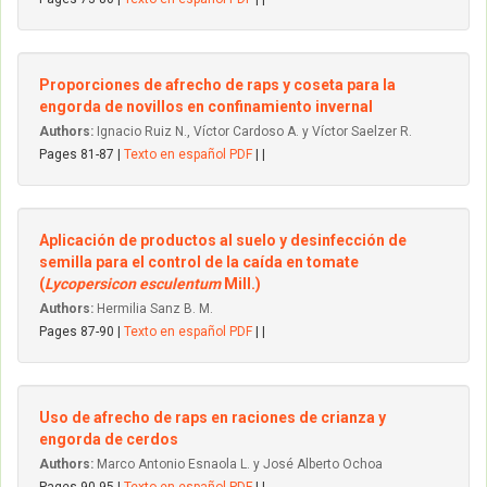
Proporciones de afrecho de raps y coseta para la
engorda de novillos en confinamiento invernal
Authors:
Ignacio Ruiz N., Víctor Cardoso A. y Víctor Saelzer R.
Pages 81-87 |
Texto en español PDF
| |
Aplicación de productos al suelo y desinfección de
semilla para el control de la caída en tomate
(
Lycopersicon esculentum
MilI.)
Authors:
Hermilia Sanz B. M.
Pages 87-90 |
Texto en español PDF
| |
Uso de afrecho de raps en raciones de crianza y
engorda de cerdos
Authors:
Marco Antonio Esnaola L. y José Alberto Ochoa