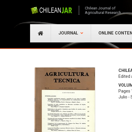
Chilean Journal of
Agricultural Research
JOURNAL
ONLINE CONTE
CHILE
Edited 
VOLUME
Pages 
Julio -