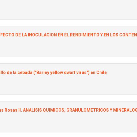
 EFECTO DE LA INOCULACION EN EL RENDIMIENTO Y EN LOS CONTE
o de la cebada ("Barley yellow dwarf virus") en Chile
-Las Rosas II. ANALISIS QUIMICOS, GRANULOMETRICOS Y MINERALO