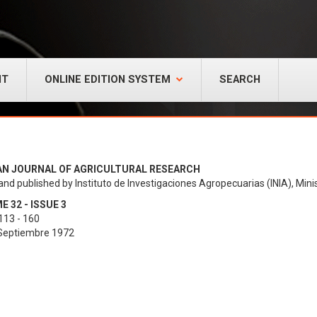
NT
ONLINE EDITION SYSTEM
SEARCH
AN JOURNAL OF AGRICULTURAL RESEARCH
and published by Instituto de Investigaciones Agropecuarias (INIA), Minis
 32 - ISSUE 3
113 - 160
 Septiembre 1972