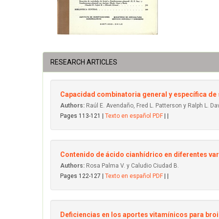
RESEARCH ARTICLES
Capacidad combinatoria general y específica de s
Authors:
Raúl E. Avendaño, Fred L. Patterson y Ralph L. Da
Pages 113-121 |
Texto en español PDF
| |
Contenido de ácido cianhídrico en diferentes var
Authors:
Rosa Palma V. y Caludio Ciudad B.
Pages 122-127 |
Texto en español PDF
| |
Deficiencias en los aportes vitamínicos para br