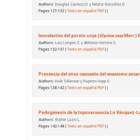
Authors:
Douglas Zaviezo D. y Néstor González D.
Pages 127-132 |
Texto en español PDF
| |
Inoculación del poroto soya (
Glycine max
Merr.)
Authors:
Luis Longeri S. y AMonso Herrera O.
Pages 132-137 |
Texto en español PDF
| |
Presencia del virus causante del enanismo amarill
Authors:
Huib Tollenaar y Ruperto Hepp G.
Pages 138-142 |
Texto en español PDF
| |
Pedogénesis de la toposecuencia Lo Vásquez
Authors:
Walter Luzio L.
Pages 142-148 |
Texto en español PDF
| |