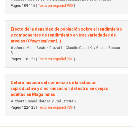
Pages 109-116 |
Texto en español PDF
| |
Efecto de la densidad de población sobre el rendimiento
y componentes de rendimiento en tres variedades de
arvejas (
Pisum sativum
L.)
Authors:
María Beatriz Cruzat L., Claudio Cafati K. y Gabriel Bascur
B.
Pages 116-121 |
Texto en español PDF
| |
Determinación del comienzo de la estación
reproductiva y sincronización del estro en ovejas
adultas en Magallanes
Authors:
Daniel Claro M. y Etel Latorre V.
Pages 122-125 |
Texto en español PDF
| |