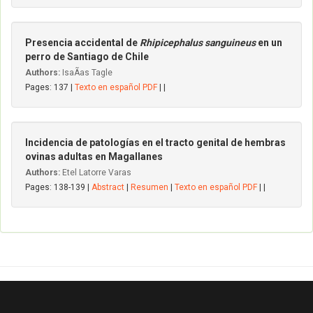
Presencia accidental de
Rhipicephalus sanguineus
en un
perro de Santiago de Chile
Authors:
IsaÃ­as Tagle
Pages: 137 |
Texto en español PDF
| |
Incidencia de patologías en el tracto genital de hembras
ovinas adultas en Magallanes
Authors:
Etel Latorre Varas
Pages: 138-139 |
Abstract
|
Resumen
|
Texto en español PDF
| |