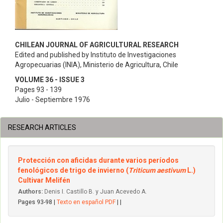
CHILEAN JOURNAL OF AGRICULTURAL RESEARCH
Edited and published by Instituto de Investigaciones
Agropecuarias (INIA), Ministerio de Agricultura, Chile
VOLUME 36 - ISSUE 3
Pages 93 - 139
Julio - Septiembre 1976
RESEARCH ARTICLES
Protección con aficidas durante varios períodos
fenológicos de trigo de invierno (
Triticum aestivum
L.)
Cultivar Melifén
Authors:
Denis I. Castillo B. y Juan Acevedo A.
Pages 93-98 |
Texto en español PDF
| |