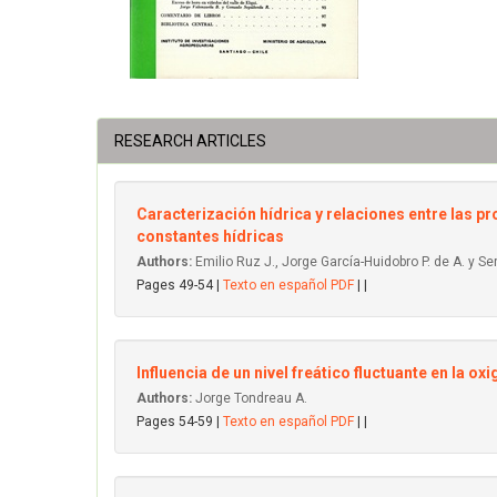
RESEARCH ARTICLES
Caracterización hídrica y relaciones entre las p
constantes hídricas
Authors:
Emilio Ruz J., Jorge García-Huidobro P. de A. y Se
Pages 49-54 |
Texto en español PDF
| |
Influencia de un nivel freático fluctuante en la o
Authors:
Jorge Tondreau A.
Pages 54-59 |
Texto en español PDF
| |