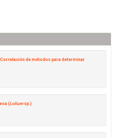
I. Correlación de métodos para determinar
esa (
Lolium
sp.)