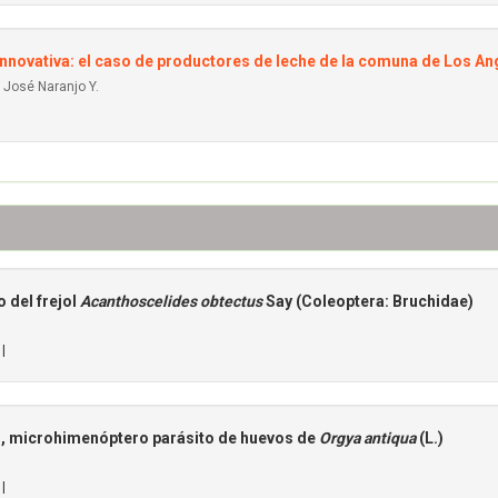
nnovativa: el caso de productores de leche de la comuna de Los Ang
 José Naranjo Y.
 del frejol
Acanthoscelides obtectus
Say (Coleoptera: Bruchidae)
 |
), microhimenóptero parásito de huevos de
Orgya antiqua
(L.)
 |