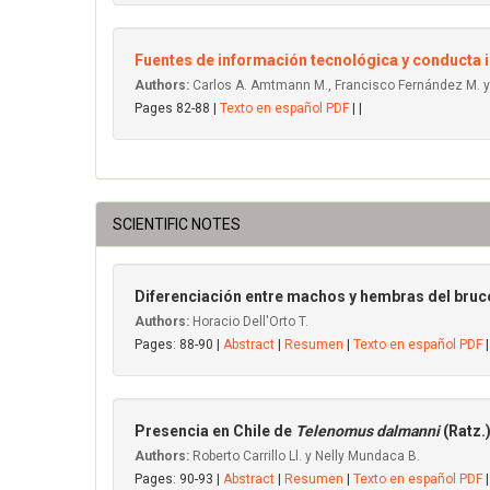
Fuentes de información tecnológica y conducta i
Authors:
Carlos A. Amtmann M., Francisco Fernández M. y
Pages 82-88 |
Texto en español PDF
| |
SCIENTIFIC NOTES
Diferenciación entre machos y hembras del bruco
Authors:
Horacio Dell'Orto T.
Pages: 88-90 |
Abstract
|
Resumen
|
Texto en español PDF
|
Presencia en Chile de
Telenomus dalmanni
(Ratz.
Authors:
Roberto Carrillo Ll. y Nelly Mundaca B.
Pages: 90-93 |
Abstract
|
Resumen
|
Texto en español PDF
|