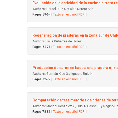
Evaluación de la actividad de la enzima nitrato r
Authors:
Rafael Ruiz S. y Aldo Norero Sch.
Pages 59-64 |
Texto en español PDF
| |
Regeneración de praderas en la zona sur de Chil
Authors:
Talía Gutiérrez de Flores
Pages 64-71 |
Texto en español PDF
| |
Producción de carne en base a una pradera mixta
Authors:
Germán Klee G.e Ignacio Ruiz N.
Pages 72-77 |
Texto en español PDF
| |
Comparación de tres métodos de crianza de terne
Authors:
Marisol González Y., Luis A. Casse D. y Regino Cel
Pages 78-81 |
Texto en español PDF
| |