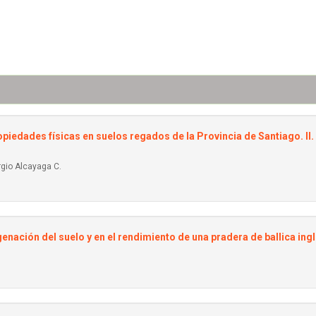
ropiedades físicas en suelos regados de la Provincia de Santiago. I
rgio Alcayaga C.
xigenación del suelo y en el rendimiento de una pradera de ballica ingl