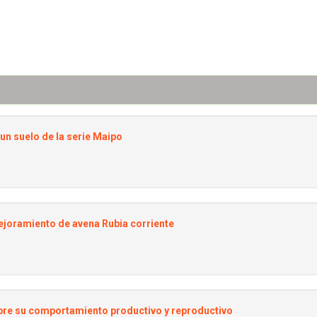
 un suelo de la serie Maipo
 mejoramiento de avena Rubia corriente
obre su comportamiento productivo y reproductivo