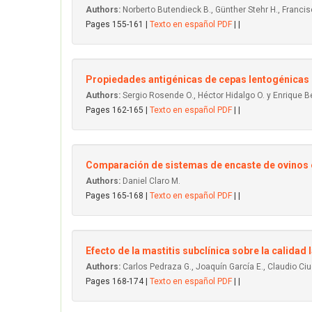
Authors:
Norberto Butendieck B., Günther Stehr H., Franci
Pages 155-161 |
Texto en español PDF
| |
Propiedades antigénicas de cepas lentogénicas d
Authors:
Sergio Rosende O., Héctor Hidalgo O. y Enrique Be
Pages 162-165 |
Texto en español PDF
| |
Comparación de sistemas de encaste de ovinos
Authors:
Daniel Claro M.
Pages 165-168 |
Texto en español PDF
| |
Efecto de la mastitis subclínica sobre la calidad 
Authors:
Carlos Pedraza G., Joaquín García E., Claudio Ciud
Pages 168-174 |
Texto en español PDF
| |