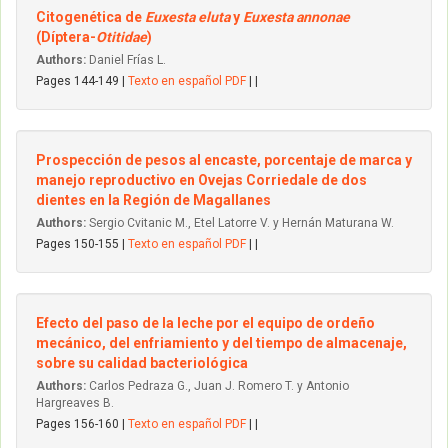
Citogenética de
Euxesta eluta
y
Euxesta annonae
(Díptera-
Otitidae
)
Authors:
Daniel Frías L.
Pages 144-149 |
Texto en español PDF
| |
Prospección de pesos al encaste, porcentaje de marca y
manejo reproductivo en Ovejas Corriedale de dos
dientes en la Región de Magallanes
Authors:
Sergio Cvitanic M., Etel Latorre V. y Hernán Maturana W.
Pages 150-155 |
Texto en español PDF
| |
Efecto del paso de la leche por el equipo de ordeño
mecánico, del enfriamiento y del tiempo de almacenaje,
sobre su calidad bacteriológica
Authors:
Carlos Pedraza G., Juan J. Romero T. y Antonio
Hargreaves B.
Pages 156-160 |
Texto en español PDF
| |