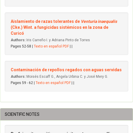
Aislamiento de razas tolerantes de
Venturia inaequalis
(Cke.) Wint. a fungicidas sistémicos en la zona de
Curicó
Authors:
Iris Carreño I. y Adriana Pinto de Torres
Pages 52-58 |
Texto en español PDF
| |
Contaminación de repollos regados con aguas servidas
Authors:
Moisés Escaff G., Angela Urbina C. y José Mery G.
Pages 59 - 62 |
Texto en español PDF
| |
SCIENTIFIC NOTES