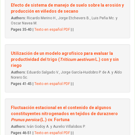
Efecto de sistema de manejo de suelo sobre la erosión y
producción en viñedos de secano
Authors:
Ricardo Merino H., Jorge Etchevers B., Luis Peña Mc. y
Oscar Navea M.
Pages 35-40 |
Texto en español PDF
| |
Utilización de un modelo agrofísico para evaluar la
productividad del trigo (
Triticum aestivum
L.) con y sin
riego
Authors:
Eduardo Salgado V., Jorge García-Huidobro P. de A. y Aldo
Norero Sc.
Pages 41-45 |
Texto en español PDF
| |
Fluctuación estacional en el contenido de algunos
constituyentes nitrogenados en tejidos de duraznero
Prunus persica
(L.) cv. Fortuna
Authors:
Iván Godoy A. y Aurelio Villalobos P.
Pages 46-51 |
Texto en español PDF
| |